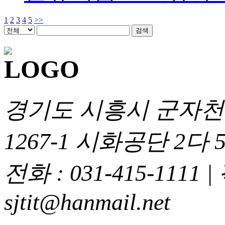
1
2
3
4
5
>>
경기도 시흥시 군자천로
1267-1 시화공단 2다 5
전화 : 031-415-1111
|
sjtit@hanmail.net