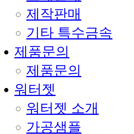
제작판매
기타 특수금속
제품문의
제품문의
워터젯
워터젯 소개
가공샘플