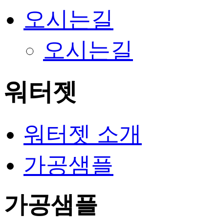
오시는길
오시는길
워터젯
워터젯 소개
가공샘플
가공샘플