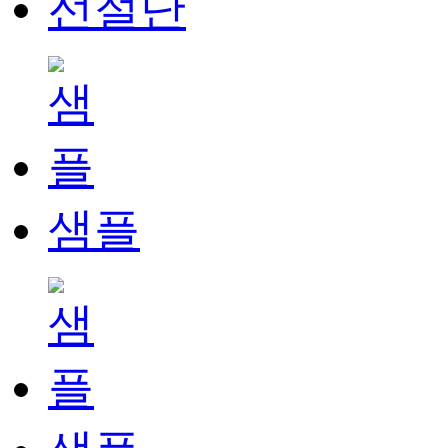
선절단
샘플