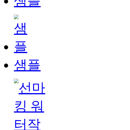
샘플
샘플