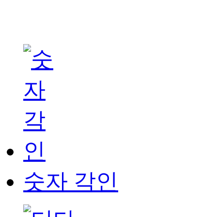
숫자 각인