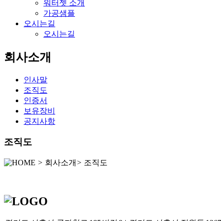
워터젯 소개
가공샘플
오시는길
오시는길
회사소개
인사말
조직도
인증서
보유장비
공지사항
조직도
>
회사소개
>
조직도