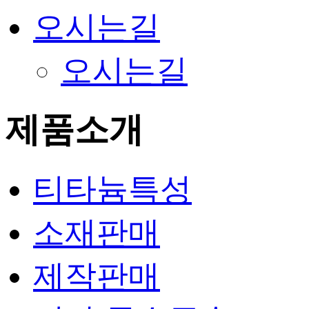
오시는길
오시는길
제품소개
티타늄특성
소재판매
제작판매