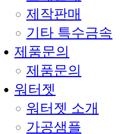
제작판매
기타 특수금속
제품문의
제품문의
워터젯
워터젯 소개
가공샘플