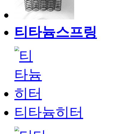
티타늄스프링
티타늄히터