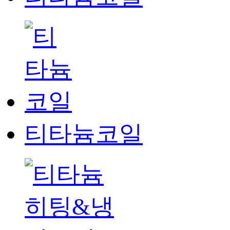
티타늄코일