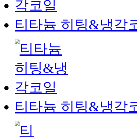
티타늄 히팅&냉각
티타늄 히팅&냉각