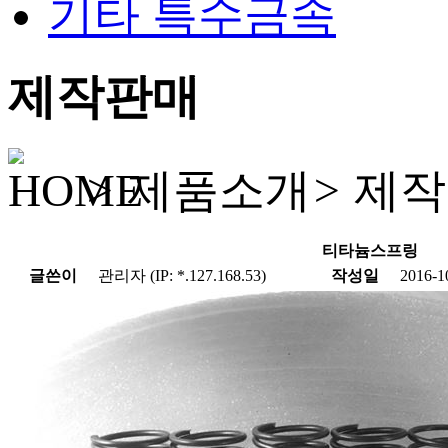
기타 특수금속
제작판매
>
제품소개
>
제작
티타늄스프링
글쓴이
관리자 (IP: *.127.168.53)
작성일
2016-1