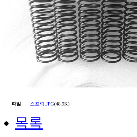
파일
스프링.JPG
(48.9K)
목록