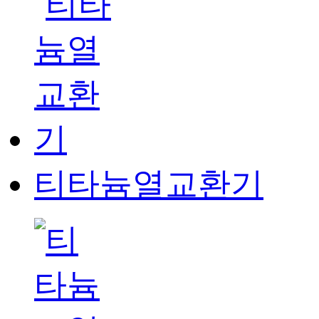
티타늄열교환기