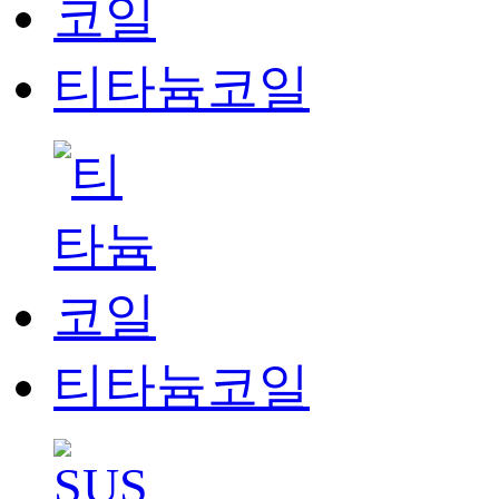
티타늄코일
티타늄코일