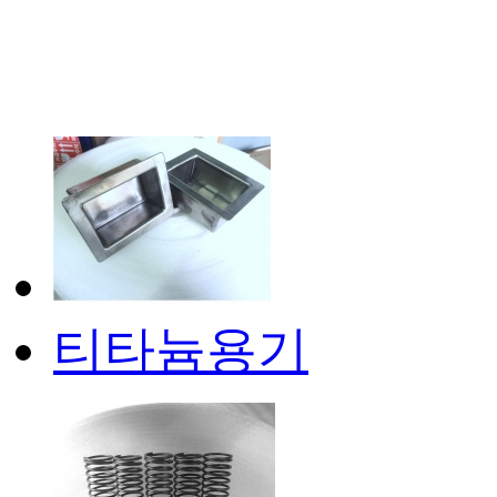
티타늄용기