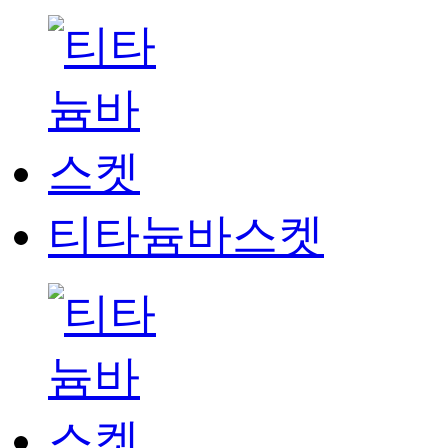
티타늄바스켓