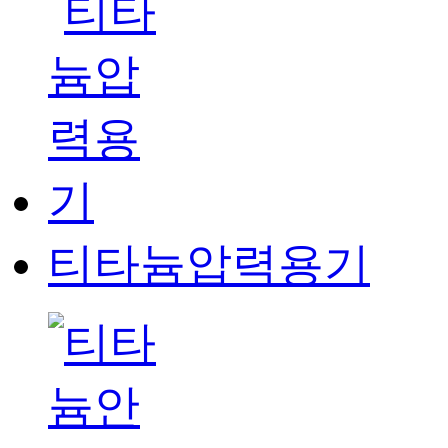
티타늄압력용기