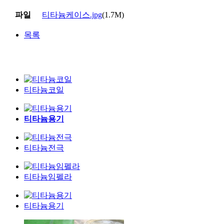
파일
티타늄케이스.jpg
(1.7M)
목록
티타늄코일
티타늄용기
티타늄전극
티타늄임펠라
티타늄용기