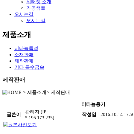
워터젯 소개
가공샘플
오시는길
오시는길
제품소개
티타늄특성
소재판매
제작판매
기타 특수금속
제작판매
>
제품소개
>
제작판매
티타늄용기
관리자 (IP:
글쓴이
작성일
2016-10-14 17:5
*.195.173.235)